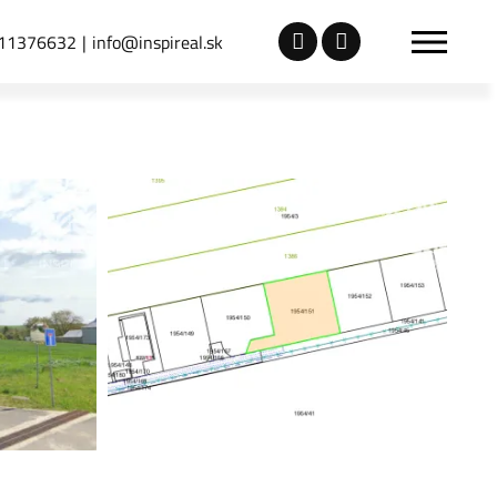
11376632
info@inspireal.sk