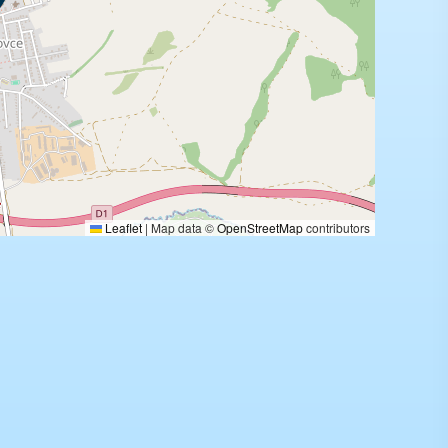
Leaflet
|
Map data ©
OpenStreetMap
contributors