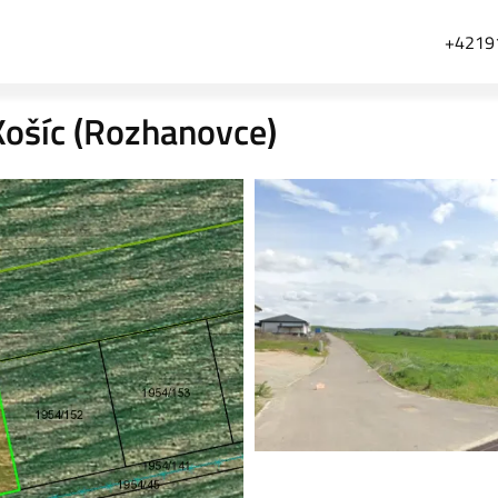
+4219
ošíc (Rozhanovce)