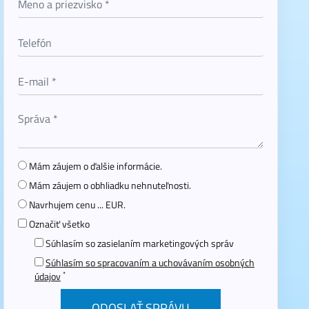
Mám záujem o ďalšie informácie.
Mám záujem o obhliadku nehnuteľnosti.
Navrhujem cenu ... EUR.
Označiť všetko
Súhlasím so zasielaním marketingových správ
Súhlasím so spracovaním a uchovávaním osobných
*
údajov