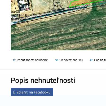
Pridať medzi obľúbené
Sledovať ponuku
Poslať 
Popis nehnuteľnosti
Zdieľať na Facebooku