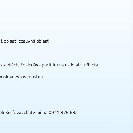
á oblasť, zosuvná oblasť
tavbách, čo dodáva pocit luxusu a kvalitu života
čianskou vybavenosťou
olí Košíc zavolajte mi na 0911 376 632