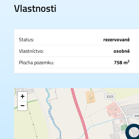
Vlastnosti
Status:
rezervované
Vlastníctvo:
osobné
2
Plocha pozemku:
758 m
+
−