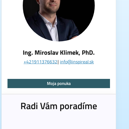
Ing. Miroslav Klimek, PhD.
+421911376632
info@inspireal.sk
Moja ponuka
Radi Vám poradíme