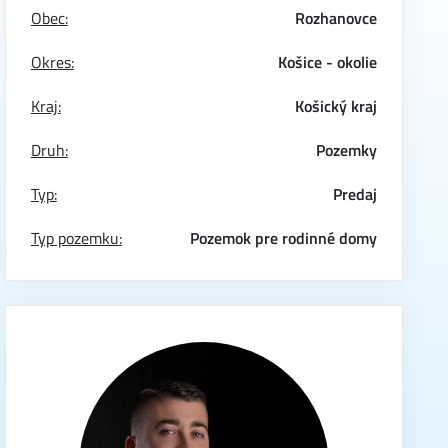
Obec:
Rozhanovce
Okres:
Košice - okolie
Kraj:
Košický kraj
Druh:
Pozemky
Typ:
Predaj
Typ pozemku:
Pozemok pre rodinné domy